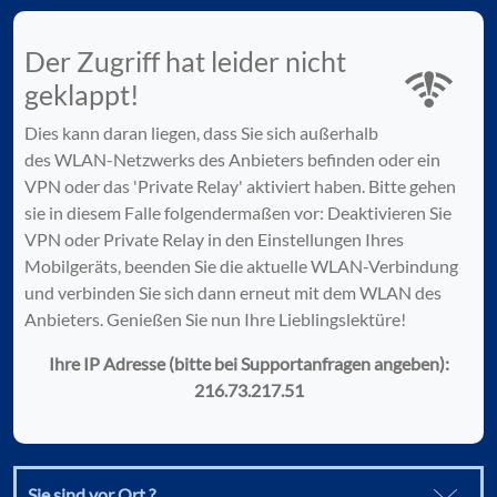
Der Zugriff hat leider nicht
geklappt!
Dies kann daran liegen, dass Sie sich außerhalb
des WLAN-Netzwerks des Anbieters befinden oder ein
VPN oder das 'Private Relay' aktiviert haben. Bitte gehen
sie in diesem Falle folgendermaßen vor: Deaktivieren Sie
VPN oder Private Relay in den Einstellungen Ihres
Mobilgeräts, beenden Sie die aktuelle WLAN-Verbindung
und verbinden Sie sich dann erneut mit dem WLAN des
Anbieters. Genießen Sie nun Ihre Lieblingslektüre!
Ihre IP Adresse (bitte bei Supportanfragen angeben):
216.73.217.51
Sie sind vor Ort ?